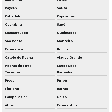
Bayeux
Sousa
Cabedelo
Cajazeiras
Guarabira
Sapé
Mamanguape
Queimadas
São Bento
Monteiro
Esperança
Pombal
Catolé do Rocha
Alagoa Grande
Pedras de Fogo
Lagoa Seca
Teresina
Parnaíba
Picos
Piripiri
Floriano
Barras
Campo Maior
União
Altos
Esperantina