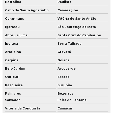
Petrolina
Paulista
Cabo de Santo Agostinho
Camaragibe
Garanhuns
Vitória de Santo Antão
Igarassu
São Lourenço da Mata
Abreu e Lima
Santa Cruz do Capibaribe
Ipojuca
Serra Talhada
Araripina
Gravatá
Carpina
Goiana
Belo Jardim
Arcoverde
Ouricuri
Escada
Pesqueira
Surubim
Palmares
Bezerros
Salvador
Feira de Santana
Vitória da Conquista
Camaçari