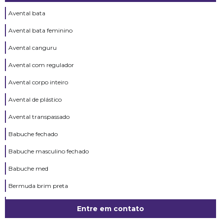
Avental bata
Avental bata feminino
Avental canguru
Avental com regulador
Avental corpo inteiro
Avental de plástico
Avental transpassado
Babuche fechado
Babuche masculino fechado
Babuche med
Bermuda brim preta
Bibico branco
Entre em contato
Bibico cozinha