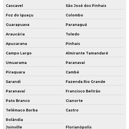
Cascavel
São José dos Pinhais
Foz do Iguaçu
Colombo
Guarapuava
Paranaguá
Araucária
Toledo
Apucarana
Pinhais
Campo Largo
Almirante Tamandaré
Umuarama
Paranavaí
Piraquara
Cambé
Sarandi
Fazenda Rio Grande
Paranavaí
Francisco Beltrão
Pato Branco
Cianorte
Telêmaco Borba
Castro
Rolândia
Joinville
Florianópolis