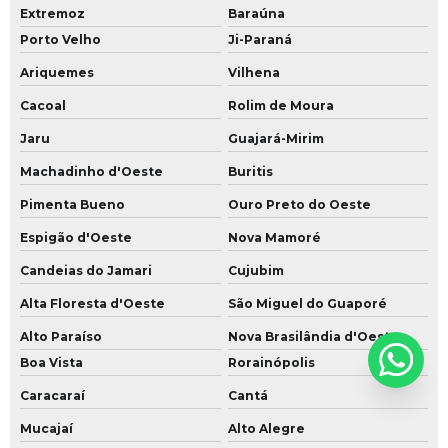
Extremoz
Baraúna
Porto Velho
Ji-Paraná
Ariquemes
Vilhena
Cacoal
Rolim de Moura
Jaru
Guajará-Mirim
Machadinho d'Oeste
Buritis
Pimenta Bueno
Ouro Preto do Oeste
Espigão d'Oeste
Nova Mamoré
Candeias do Jamari
Cujubim
Alta Floresta d'Oeste
São Miguel do Guaporé
Alto Paraíso
Nova Brasilândia d'Oeste
Boa Vista
Rorainópolis
Caracaraí
Cantá
Mucajaí
Alto Alegre