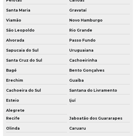
Pelotas
Canoas
Santa Maria
Gravataí
Viamão
Novo Hamburgo
São Leopoldo
Rio Grande
Alvorada
Passo Fundo
Sapucaia do Sul
Uruguaiana
Santa Cruz do Sul
Cachoeirinha
Bagé
Bento Gonçalves
Erechim
Guaíba
Cachoeira do Sul
Santana do Livramento
Esteio
Ijuí
Alegrete
Recife
Jaboatão dos Guararapes
Olinda
Caruaru