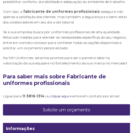
possibilitar conforto, durabilidade e adequação ao ambiente de trabalho.
Com isso, a
fabricante de uniformes profissionais
assegura não
apenas a satisfação dos clientes, mas também a segurança e o bem-estar
dos colaboradores em seu dia a dia laboral.
Se a sua empresa busca por uniformes profissionais de alta qualidade,
feitos sob medida para atender às necessidades específicas do seu negócio,
entre em contato conosco para conhecer todas as opções disponíveis e
solicitar um orçamento personalizado.
Na MH Uniformes, estamos prontos para ser o parceiro ideal na
valorização da sua equipe e no fortalecimento da sua marca no mercado!
Para saber mais sobre Fabricante de
uniformes profissionais
Ligue para
11 3816-1314
ou
clique aqui
e entre em contato por email.
Solicite um orçamento
Informações