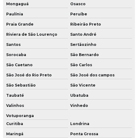
Mongaguá
Osasco
Paulínia
Peruíbe
Praia Grande
Ribeirão Preto
Riviera de São Lourenço
Santo André
Santos
Sertãozinho
Sorocaba
São Bernardo
São Caetano
São Carlos
São José do Rio Preto
São José dos campos
São Sebastião
São Vicente
Taubaté
Ubatuba
Valinhos
Vinhedo
Votuporanga
Curitiba
Londrina
Maringá
Ponta Grossa