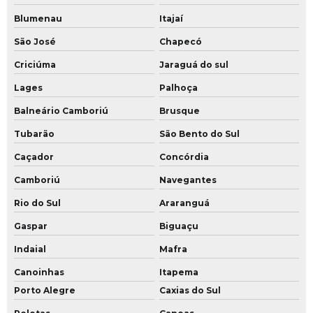
Blumenau
Itajaí
São José
Chapecó
Criciúma
Jaraguá do sul
Lages
Palhoça
Balneário Camboriú
Brusque
Tubarão
São Bento do Sul
Caçador
Concórdia
Camboriú
Navegantes
Rio do Sul
Araranguá
Gaspar
Biguaçu
Indaial
Mafra
Canoinhas
Itapema
Porto Alegre
Caxias do Sul