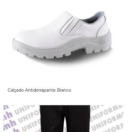
Aviso!
Calçado Antiderrapante Branco
Desculpe, mas não foi encontrado o conteúdo relacionado a esta
página, volte mais tarde