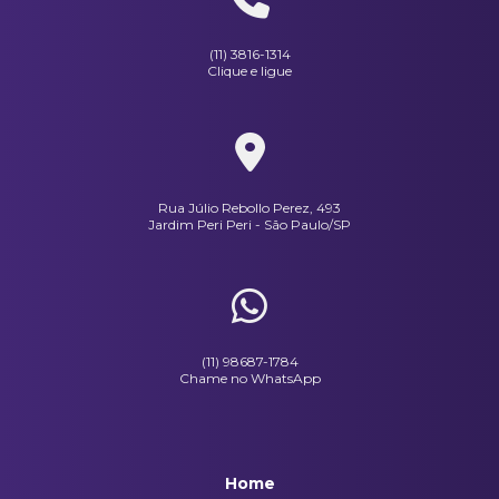
(11) 3816-1314
Clique e ligue
Rua Júlio Rebollo Perez, 493
Jardim Peri Peri - São Paulo/SP
(11) 98687-1784
Chame no WhatsApp
Home