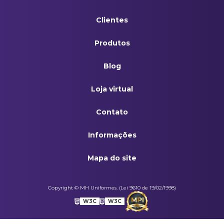
Clientes
Produtos
Blog
Loja virtual
Contato
Informações
Mapa do site
Copyright © MH Uniformes. (Lei 9610 de 19/02/1998)
W3C
W3C