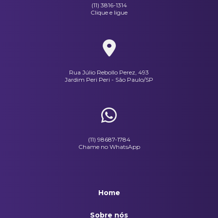
(11) 3816-1314
Clique e ligue
Touca Com Rede Branca
Touca Com Rede Preta
Rua Júlio Rebollo Perez, 493
Jardim Peri Peri - São Paulo/SP
(11) 98687-1784
Chame no WhatsApp
Home
Sobre nós