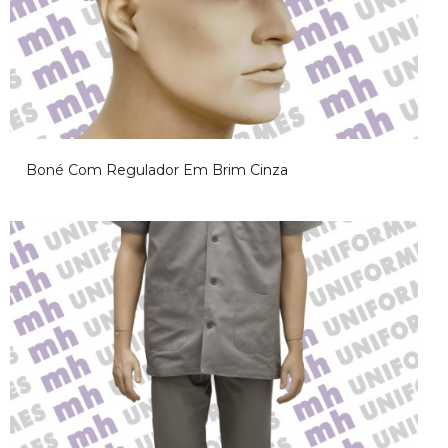
Aviso!
Boné Com Regulador Em Brim Cinza
Desculpe, mas não foi encontrado o conteúdo relacionado a esta
página, volte mais tarde