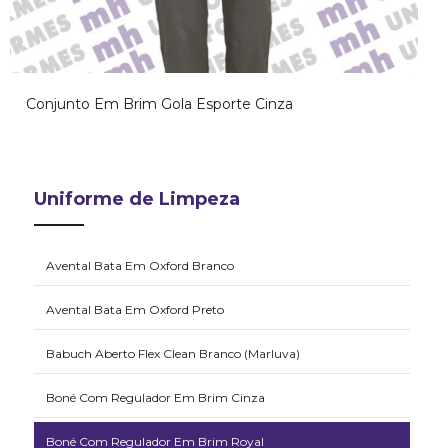
Conjunto Em Brim Gola Esporte Cinza
Uniforme de Limpeza
Avental Bata Em Oxford Branco
Avental Bata Em Oxford Preto
Babuch Aberto Flex Clean Branco (Marluva)
Boné Com Regulador Em Brim Cinza
Boné Com Regulador Em Brim Royal