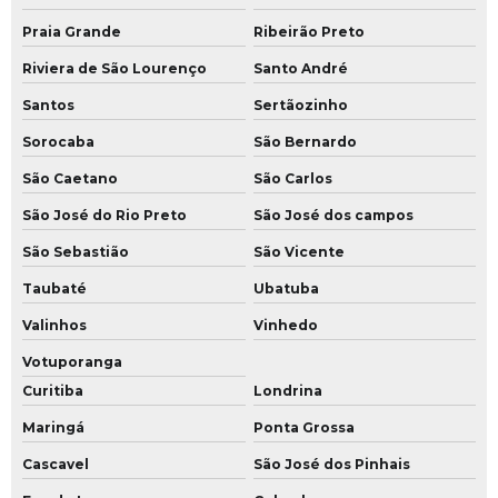
Praia Grande
Ribeirão Preto
Riviera de São Lourenço
Santo André
Santos
Sertãozinho
Sorocaba
São Bernardo
São Caetano
São Carlos
São José do Rio Preto
São José dos campos
São Sebastião
São Vicente
Taubaté
Ubatuba
Valinhos
Vinhedo
Votuporanga
Curitiba
Londrina
Maringá
Ponta Grossa
Cascavel
São José dos Pinhais