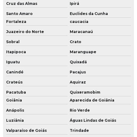
Cruz das Almas
Ipirá
Santo Amaro
Euclides da Cunha
Fortaleza
caucacia
Juazeiro do Norte
Maracanaú
Sobral
Crato
Itapipoca
Maranguape
Iguatu
Quixadá
Canindé
Pacajus
Crateús
Aquiraz
Pacatuba
Quixeramobim
Goiânia
Aparecida de Goiânia
Anápolis
Rio Verde
Luziânia
Águas Lindas de Goiás
Valparaíso de Goiás
Trindade