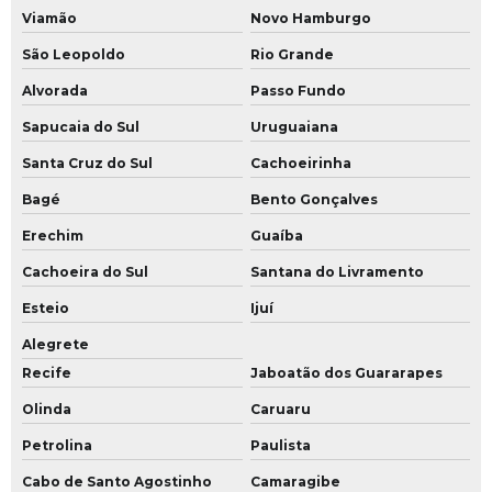
Viamão
Novo Hamburgo
São Leopoldo
Rio Grande
Alvorada
Passo Fundo
Sapucaia do Sul
Uruguaiana
Santa Cruz do Sul
Cachoeirinha
Bagé
Bento Gonçalves
Erechim
Guaíba
Cachoeira do Sul
Santana do Livramento
Esteio
Ijuí
Alegrete
Recife
Jaboatão dos Guararapes
Olinda
Caruaru
Petrolina
Paulista
Cabo de Santo Agostinho
Camaragibe