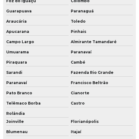
Foz do Iguaçu
Colombo
Guarapuava
Paranaguá
Araucária
Toledo
Apucarana
Pinhais
Campo Largo
Almirante Tamandaré
Umuarama
Paranavaí
Piraquara
Cambé
Sarandi
Fazenda Rio Grande
Paranavaí
Francisco Beltrão
Pato Branco
Cianorte
Telêmaco Borba
Castro
Rolândia
Joinville
Florianópolis
Blumenau
Itajaí