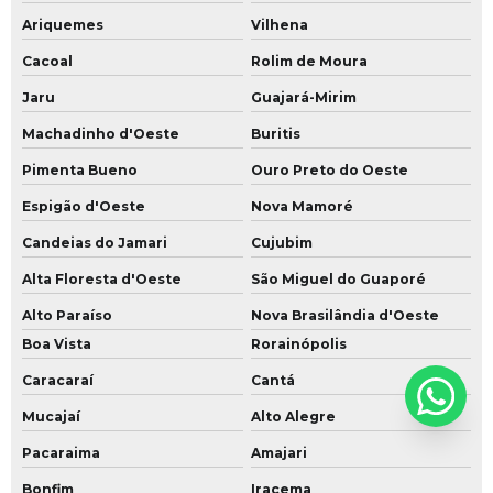
Ariquemes
Vilhena
Cacoal
Rolim de Moura
Jaru
Guajará-Mirim
Machadinho d'Oeste
Buritis
Pimenta Bueno
Ouro Preto do Oeste
Espigão d'Oeste
Nova Mamoré
Candeias do Jamari
Cujubim
Alta Floresta d'Oeste
São Miguel do Guaporé
Alto Paraíso
Nova Brasilândia d'Oeste
Boa Vista
Rorainópolis
Caracaraí
Cantá
Mucajaí
Alto Alegre
Pacaraima
Amajari
Bonfim
Iracema