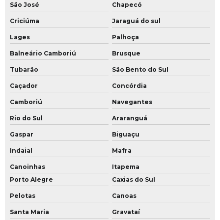
São José
Chapecó
Criciúma
Jaraguá do sul
Lages
Palhoça
Balneário Camboriú
Brusque
Tubarão
São Bento do Sul
Caçador
Concórdia
Camboriú
Navegantes
Rio do Sul
Araranguá
Gaspar
Biguaçu
Indaial
Mafra
Canoinhas
Itapema
Porto Alegre
Caxias do Sul
Pelotas
Canoas
Santa Maria
Gravataí