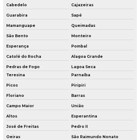
Cabedelo
Cajazeiras
Guarabira
Sapé
Mamanguape
Queimadas
São Bento
Monteiro
Esperança
Pombal
Catolé do Rocha
Alagoa Grande
Pedras de Fogo
Lagoa Seca
Teresina
Parnaíba
Picos
Piripiri
Floriano
Barras
Campo Maior
União
Altos
Esperantina
José de Freitas
Pedro II
Oeiras
São Raimundo Nonato