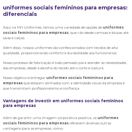
uniformes sociais femininos para empresas
:
diferenciais
Aqui na MH Uniformes, temos uma variedade de opções de
uniformes
sociais femininos para empresas
, que vão desde camisas e blusas até
saias e calças.
Além disso, nossos uniformes são confeccionados com tecidos de alta
qualidade, proporcionando conforto e durabilidade aos funcionários.
Nosso processo de fabricação é todo pensado para atender às necessidades
das empresas, desde a escolha do tecido até o corte e costura.
Nosso objetivo é entregar
uniformes sociais femininos para
empresas
que estejam alinhados com a identidade visual da empresa e
que transmitam profissionalismo e confiança.
Vantagens de investir em
uniformes sociais femininos
para empresas
Além de garantir uma imagem corporativa positiva, os
uniformes
sociais femininos para empresas
oferecem diversas outras
vantagens para as empresas, como: