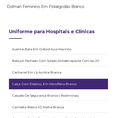
Dolman Feminino Em Polialgodão Branco
Uniforme para Hospitais e Clínicas
Avental Bata Em Oxford Azul Marinho
Babuch Fechado Com Solado Antiderrapante Com Iso 20
Cacharrel Em Lã Acrílica Branca
Calça Com Elástico, Em Microfibra Branco
Calçado De Segurança Branco ( Bootminas)
Camiseta Básica 1/2 Malha Branca