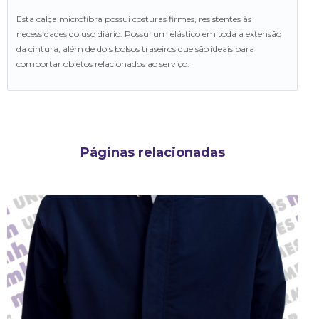
Esta calça microfibra possui costuras firmes, resistentes às
necessidades do uso diário. Possui um elástico em toda a extensão
da cintura, além de dois bolsos traseiros que são ideais para
comportar objetos relacionados ao serviço.
Páginas relacionadas