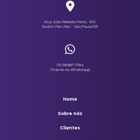
Jaleco Sem Manga Em Polialgodão Branco
Rua Júlio Rebollo Perez, 493
Tênis Modelo Keeds Branco
Jardim Peri Peri - São Paulo/SP
(11) 98687-1784
Chame no WhatsApp
Home
Sobre nós
Clientes