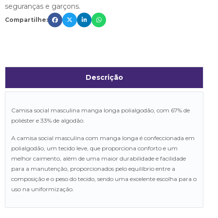
seguranças e garçons.
Compartilhe:
Descrição
Camisa social masculina manga longa polialgodão, com 67% de
poliéster e 33% de algodão.
A camisa social masculina com manga longa é confeccionada em
polialgodão, um tecido leve, que proporciona conforto e um
melhor caimento, além de uma maior durabilidade e facilidade
para a manutenção, proporcionados pelo equilíbrio entre a
composição e o peso do tecido, sendo uma excelente escolha para o
uso na uniformização.