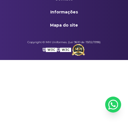
Informações
Mapa do site
Copyright © MH Uniformes. (Lei 9610 de 19/02/1998)
W3C
W3C