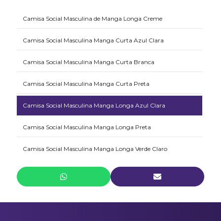
Camisa Social Masculina de Manga Longa Creme
Camisa Social Masculina Manga Curta Azul Clara
Camisa Social Masculina Manga Curta Branca
Camisa Social Masculina Manga Curta Preta
Camisa Social Masculina Manga Longa Azul Clara
Camisa Social Masculina Manga Longa Preta
Camisa Social Masculina Manga Longa Verde Claro
Gravata Masculina Com Nó Fixo Azul Marinho
Gravata Masculina Estampada Sem Nó
Jaqueta Masculina Microfibra Peletizada Preta