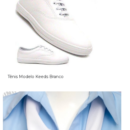
Aviso!
Tênis Modelo Keeds Branco
Desculpe, mas não foi encontrado o conteúdo relacionado a esta
página, volte mais tarde