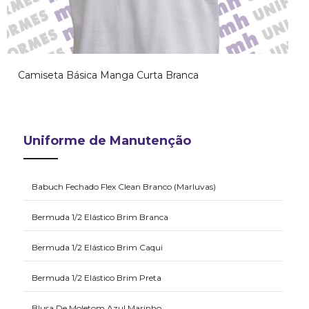
Camiseta Básica Manga Curta Branca
Uniforme de Manutenção
Babuch Fechado Flex Clean Branco (Marluvas)
Bermuda 1/2 Elástico Brim Branca
Bermuda 1/2 Elástico Brim Caqui
Bermuda 1/2 Elástico Brim Preta
Blusa De Moletom Azul Marinho