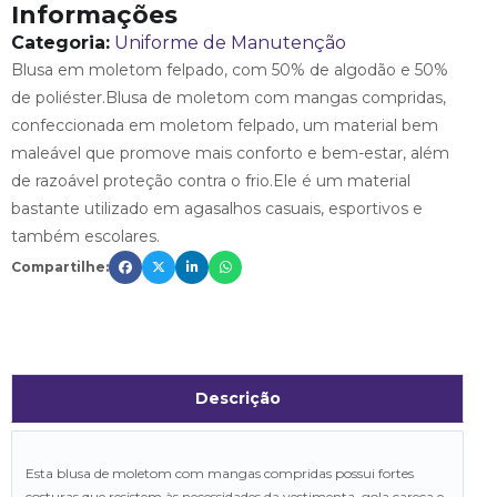
Informações
Categoria:
Uniforme de Manutenção
Blusa em moletom felpado, com 50% de algodão e 50%
de poliéster.Blusa de moletom com mangas compridas,
confeccionada em moletom felpado, um material bem
maleável que promove mais conforto e bem-estar, além
de razoável proteção contra o frio.Ele é um material
bastante utilizado em agasalhos casuais, esportivos e
também escolares.
Compartilhe:
Descrição
Esta blusa de moletom com mangas compridas possui fortes
costuras que resistem às necessidades da vestimenta, gola careca e