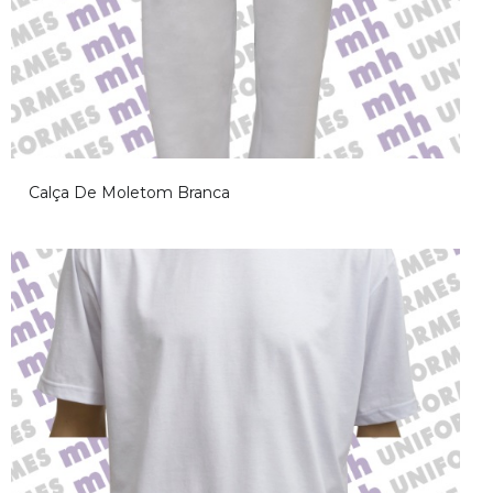
Calça De Moletom Branca