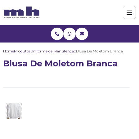
Home
Produtos
Uniforme de Manutenção
Blusa De Moletom Branca
Blusa De Moletom Branca