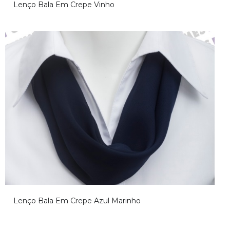
Lenço Bala Em Crepe Vinho
Desculpe, mas não foi encontrado o conteúdo relacionado a esta
página, volte mais tarde
Lenço Bala Em Crepe Azul Marinho