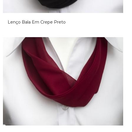
Aviso!
Lenço Bala Em Crepe Preto
Desculpe, mas não foi encontrado o conteúdo relacionado a esta
página, volte mais tarde
Aviso!