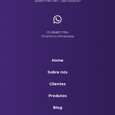
Jardim Peri Peri - São Paulo/SP
(11) 98687-1784
Chame no WhatsApp
Home
Sobre nós
Clientes
Produtos
Blog