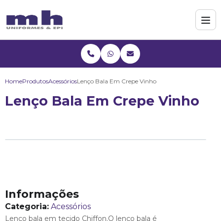
Home
Produtos
Acessórios
Lenço Bala Em Crepe Vinho
Lenço Bala Em Crepe Vinho
Informações
Categoria:
Acessórios
Lenço bala em tecido Chiffon.O lenço bala é