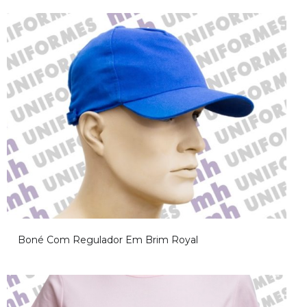
Aviso!
Boné Com Regulador Em Brim Royal
Desculpe, mas não foi encontrado o conteúdo relacionado a esta
página, volte mais tarde