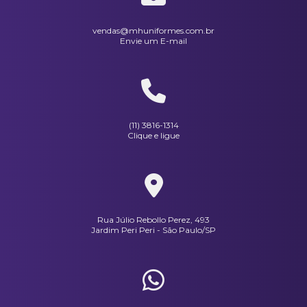
Paletó Masculino Em Oxford
vendas@mhuniformes.com.br
Envie um E-mail
(11) 3816-1314
Clique e ligue
Rua Júlio Rebollo Perez, 493
Jardim Peri Peri - São Paulo/SP