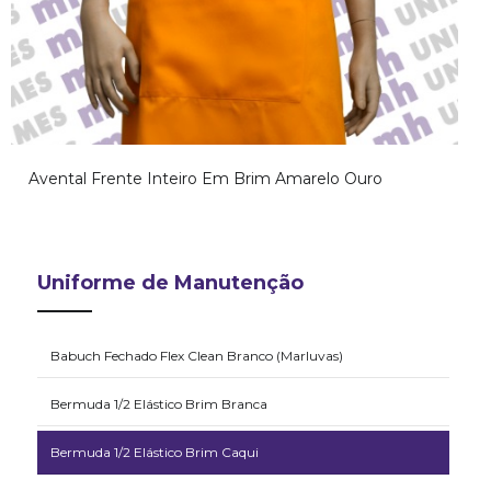
Avental Frente Inteiro Em Brim Amarelo Ouro
Uniforme de Manutenção
Babuch Fechado Flex Clean Branco (Marluvas)
Bermuda 1/2 Elástico Brim Branca
Bermuda 1/2 Elástico Brim Caqui