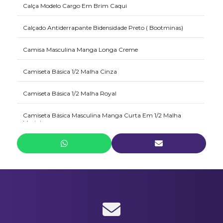
Calça Modelo Cargo Em Brim Caqui
Calçado Antiderrapante Bidensidade Preto ( Bootminas)
Camisa Masculina Manga Longa Creme
Camiseta Básica 1/2 Malha Cinza
Camiseta Básica 1/2 Malha Royal
Camiseta Básica Masculina Manga Curta Em 1/2 Malha
Marinho
Camiseta Polo Em Piquet Marinho
Camiseta Polo Masculina Em Malha Piquet Cinza
Jaqueta Masculina Em Microfibra Marinho
Jaqueta Masculino Em Microfibra Preto