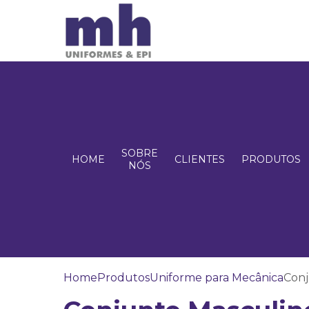
SOBRE
HOME
CLIENTES
PRODUTOS
NÓS
Home
Produtos
Uniforme para Mecânica
Conj