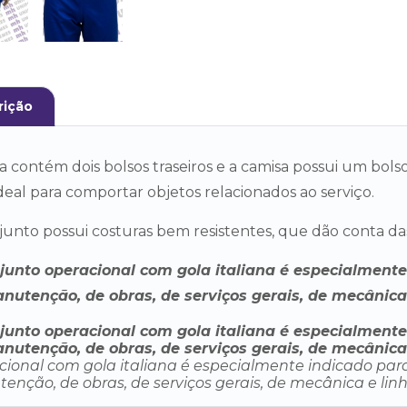
rição
a contém dois bolsos traseiros e a camisa possui um bols
deal para comportar objetos relacionados ao serviço.
unto possui costuras bem resistentes, que dão conta das
junto operacional com gola italiana é especialmente
nutenção, de obras, de serviços gerais, de mecânica
junto operacional com gola italiana é especialmente
nutenção, de obras, de serviços gerais, de mecânica
cional com gola italiana é especialmente indicado para
enção, de obras, de serviços gerais, de mecânica e lin