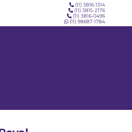
(11) 3816-1314
(11) 3815-2176
(11) 3816-0496
(11) 98687-1784